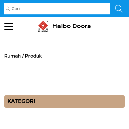
Rumah
/
Produk
KATEGORI