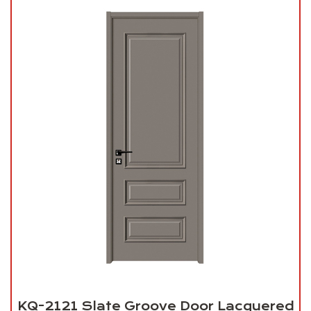
KQ-2121 Slate Groove Door Lacquered