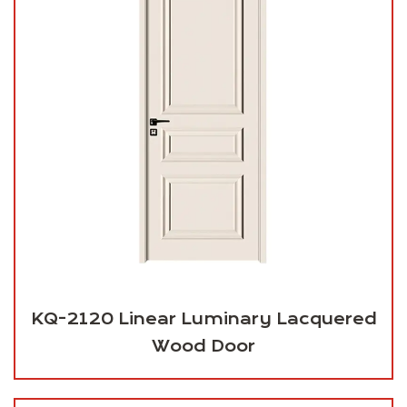
KQ-2120 Linear Luminary Lacquered
Wood Door